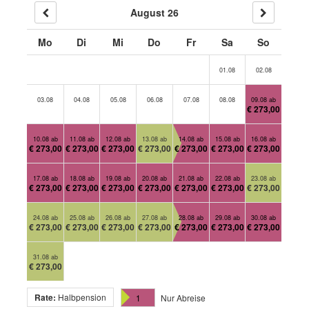
August 26
Mo
Di
Mi
Do
Fr
Sa
So
01.08
02.08
03.08
04.08
05.08
06.08
07.08
08.08
09.08 ab
€ 273,00
10.08 ab
11.08 ab
12.08 ab
13.08 ab
14.08 ab
15.08 ab
16.08 ab
€ 273,00
€ 273,00
€ 273,00
€ 273,00
€ 273,00
€ 273,00
€ 273,00
17.08 ab
18.08 ab
19.08 ab
20.08 ab
21.08 ab
22.08 ab
23.08 ab
€ 273,00
€ 273,00
€ 273,00
€ 273,00
€ 273,00
€ 273,00
€ 273,00
24.08 ab
25.08 ab
26.08 ab
27.08 ab
28.08 ab
29.08 ab
30.08 ab
€ 273,00
€ 273,00
€ 273,00
€ 273,00
€ 273,00
€ 273,00
€ 273,00
31.08 ab
€ 273,00
Rate:
Halbpension
1
Nur Abreise