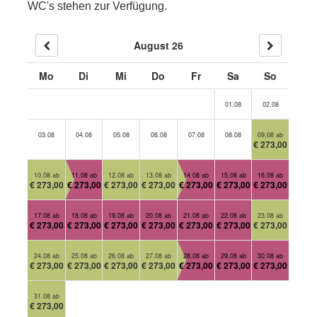
WC's stehen zur Verfügung.
August 26
Mo
Di
Mi
Do
Fr
Sa
So
01.08
02.08
03.08
04.08
05.08
06.08
07.08
08.08
09.08 ab
€ 273,00
10.08 ab
11.08 ab
12.08 ab
13.08 ab
14.08 ab
15.08 ab
16.08 ab
€ 273,00
€ 273,00
€ 273,00
€ 273,00
€ 273,00
€ 273,00
€ 273,00
17.08 ab
18.08 ab
19.08 ab
20.08 ab
21.08 ab
22.08 ab
23.08 ab
€ 273,00
€ 273,00
€ 273,00
€ 273,00
€ 273,00
€ 273,00
€ 273,00
24.08 ab
25.08 ab
26.08 ab
27.08 ab
28.08 ab
29.08 ab
30.08 ab
€ 273,00
€ 273,00
€ 273,00
€ 273,00
€ 273,00
€ 273,00
€ 273,00
31.08 ab
€ 273,00