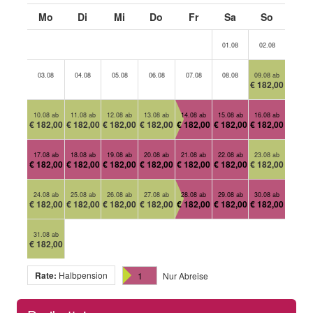
Mo
Di
Mi
Do
Fr
Sa
So
01.08
02.08
03.08
04.08
05.08
06.08
07.08
08.08
09.08 ab
€ 182,00
10.08 ab
11.08 ab
12.08 ab
13.08 ab
14.08 ab
15.08 ab
16.08 ab
€ 182,00
€ 182,00
€ 182,00
€ 182,00
€ 182,00
€ 182,00
€ 182,00
17.08 ab
18.08 ab
19.08 ab
20.08 ab
21.08 ab
22.08 ab
23.08 ab
€ 182,00
€ 182,00
€ 182,00
€ 182,00
€ 182,00
€ 182,00
€ 182,00
24.08 ab
25.08 ab
26.08 ab
27.08 ab
28.08 ab
29.08 ab
30.08 ab
€ 182,00
€ 182,00
€ 182,00
€ 182,00
€ 182,00
€ 182,00
€ 182,00
31.08 ab
€ 182,00
Rate:
Halbpension
1
Nur Abreise