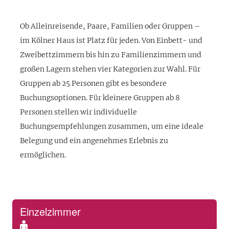
Ob Alleinreisende, Paare, Familien oder Gruppen –
im Kölner Haus ist Platz für jeden. Von Einbett- und
Zweibettzimmern bis hin zu Familienzimmern und
großen Lagern stehen vier Kategorien zur Wahl. Für
Gruppen ab 25 Personen gibt es besondere
Buchungsoptionen. Für kleinere Gruppen ab 8
Personen stellen wir individuelle
Buchungsempfehlungen zusammen, um eine ideale
Belegung und ein angenehmes Erlebnis zu
ermöglichen.
Einzelzimmer
Standard