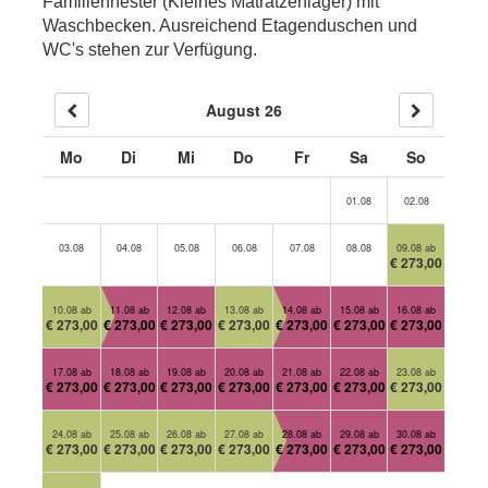
Familiennester (Kleines Matratzenlager) mit
Waschbecken. Ausreichend Etagenduschen und
WC's stehen zur Verfügung.
August 26
Mo
Di
Mi
Do
Fr
Sa
So
01.08
02.08
03.08
04.08
05.08
06.08
07.08
08.08
09.08 ab
€ 273,00
10.08 ab
11.08 ab
12.08 ab
13.08 ab
14.08 ab
15.08 ab
16.08 ab
€ 273,00
€ 273,00
€ 273,00
€ 273,00
€ 273,00
€ 273,00
€ 273,00
17.08 ab
18.08 ab
19.08 ab
20.08 ab
21.08 ab
22.08 ab
23.08 ab
€ 273,00
€ 273,00
€ 273,00
€ 273,00
€ 273,00
€ 273,00
€ 273,00
24.08 ab
25.08 ab
26.08 ab
27.08 ab
28.08 ab
29.08 ab
30.08 ab
€ 273,00
€ 273,00
€ 273,00
€ 273,00
€ 273,00
€ 273,00
€ 273,00