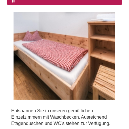
occupancy:
1
persons
Entspannen Sie in unseren gemütlichen
Einzelzimmern mit Waschbecken. Ausreichend
Etagenduschen und WC's stehen zur Verfügung.