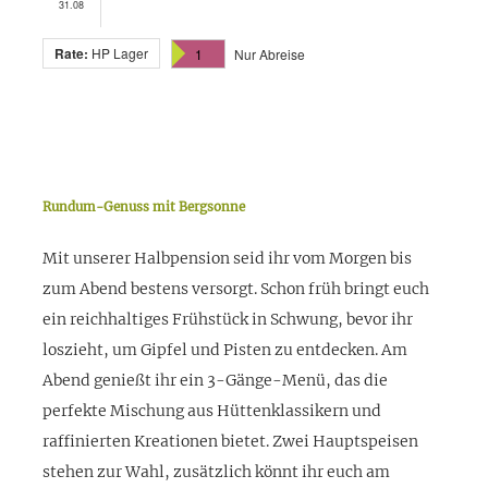
31.08
Rate:
HP Lager
1
Nur Abreise
Rundum-Genuss mit Bergsonne
Mit unserer Halbpension seid ihr vom Morgen bis
zum Abend bestens versorgt. Schon früh bringt euch
ein reichhaltiges Frühstück in Schwung, bevor ihr
loszieht, um Gipfel und Pisten zu entdecken. Am
Abend genießt ihr ein 3-Gänge-Menü, das die
perfekte Mischung aus Hüttenklassikern und
raffinierten Kreationen bietet. Zwei Hauptspeisen
stehen zur Wahl, zusätzlich könnt ihr euch am