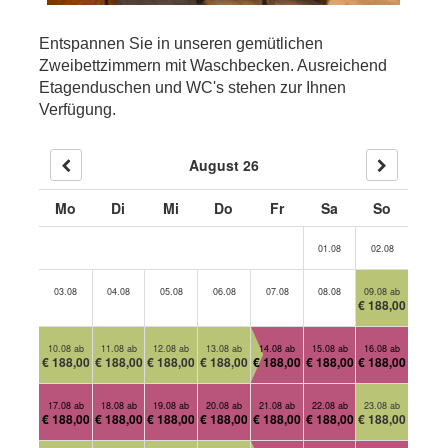
Entspannen Sie in unseren gemütlichen
Zweibettzimmern mit Waschbecken. Ausreichend
Etagenduschen und WC's stehen zur Ihnen
Verfügung.
August 26
Mo
Di
Mi
Do
Fr
Sa
So
01.08
02.08
03.08
04.08
05.08
06.08
07.08
08.08
09.08 ab
€ 188,00
10.08 ab
11.08 ab
12.08 ab
13.08 ab
14.08 ab
15.08 ab
16.08 ab
€ 188,00
€ 188,00
€ 188,00
€ 188,00
€ 188,00
€ 188,00
€ 188,00
17.08 ab
18.08 ab
19.08 ab
20.08 ab
21.08 ab
22.08 ab
23.08 ab
€ 188,00
€ 188,00
€ 188,00
€ 188,00
€ 188,00
€ 188,00
€ 188,00