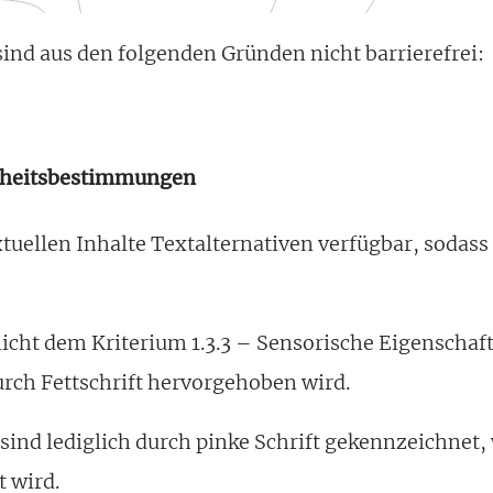
ind aus den folgenden Gründen nicht barrierefrei:
reiheitsbestimmungen
extuellen Inhalte Textalternativen verfügbar, sodass
nicht dem Kriterium 1.3.3 – Sensorische Eigenschafte
urch Fettschrift hervorgehoben wird.
ind lediglich durch pinke Schrift gekennzeichnet, 
t wird.