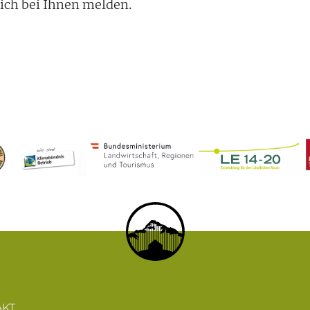
ich bei Ihnen melden.
AKT