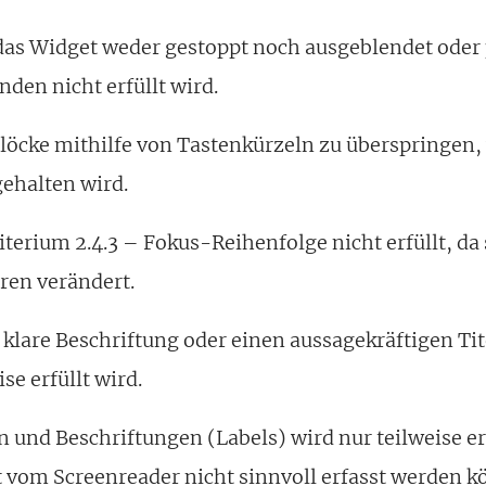
as Widget weder gestoppt noch ausgeblendet oder 
nden nicht erfüllt wird.
blöcke mithilfe von Tastenkürzeln zu überspringen,
ehalten wird.
iterium 2.4.3 – Fokus-Reihenfolge nicht erfüllt, da
ren verändert.
e klare Beschriftung oder einen aussagekräftigen Tit
e erfüllt wird.
n und Beschriftungen (Labels) wird nur teilweise er
t vom Screenreader nicht sinnvoll erfasst werden k