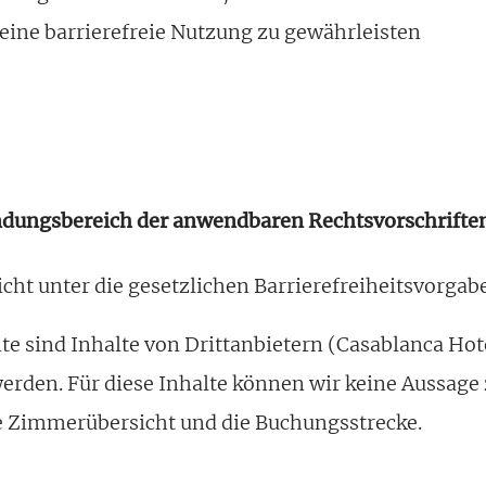
ine barrierefreie Nutzung zu gewährleisten
ndungsbereich der anwendbaren Rechtsvorschriften​​​
icht unter die gesetzlichen Barrierefreiheitsvorgab
ite sind Inhalte von Drittanbietern (Casablanca Ho
werden. Für diese Inhalte können wir keine Aussage z
e Zimmerübersicht und die Buchungsstrecke.