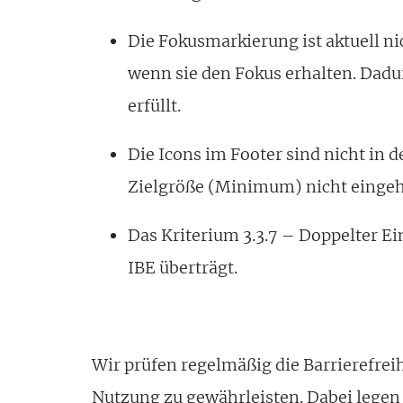
Die Fokusmarkierung ist aktuell n
wenn sie den Fokus erhalten. Dadur
erfüllt.
Die Icons im Footer sind nicht in 
Zielgröße (Minimum) nicht eingeh
Das Kriterium 3.3.7 – Doppelter Ein
IBE überträgt.
Wir prüfen regelmäßig die Barrierefre
Nutzung zu gewährleisten. Dabei legen