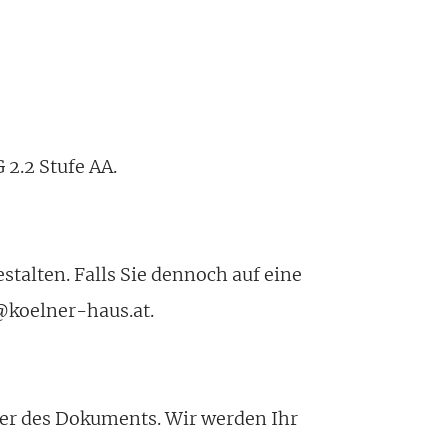
 2.2 Stufe AA.
talten. Falls Sie dennoch auf eine
o@koelner-haus.at.
oder des Dokuments. Wir werden Ihr