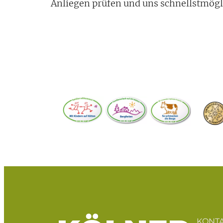
Anliegen prüfen und uns schnellstmögl
KONT