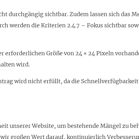
icht durchgängig sichtbar. Zudem lassen sich das M
ch werden die Kriterien 2.4.7 – Fokus sichtbar sowi
der erforderlichen Größe von 24 × 24 Pixeln vorhand
alten wird.
trag wird nicht erfüllt, da die Schnellverfügbarkeit 
iheit unserer Website, um bestehende Mängel zu beh
 wir großen Wert darauf, kontinuierlich Verbesse