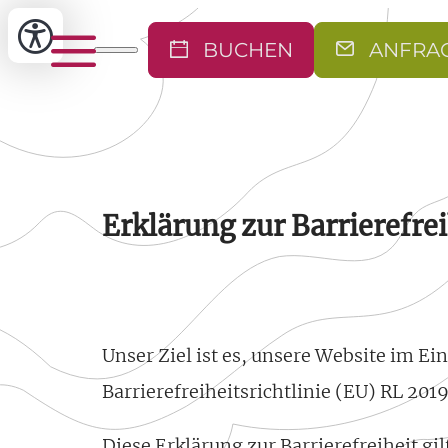
BUCHEN
ANFRA
Erklärung zur Barrierefrei
Unser Ziel ist es, unsere Website im E
Barrierefreiheitsrichtlinie (EU) RL 201
Diese Erklärung zur Barrierefreiheit gil