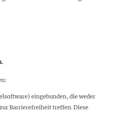
​.
en:
telsoftware) eingebunden, die weder
ur Barrierefreiheit treffen. Diese